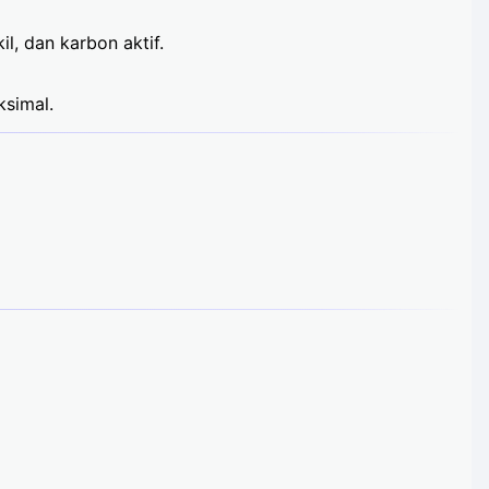
il, dan karbon aktif.
ksimal.