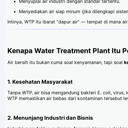
Menyuplai air industri dengan standar tertentu.
Menyediakan air siap minum (jika dilengkapi siste
Intinya, WTP itu ibarat “dapur air” — tempat di mana air
Kenapa Water Treatment Plant Itu P
Air bersih itu bukan cuma soal kenyamanan, tapi soal
k
1. Kesehatan Masyarakat
Tanpa WTP, air bisa mengandung bakteri E. coli, virus,
WTP memastikan air bebas dari kontaminan tersebut lewa
2. Menunjang Industri dan Bisnis