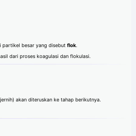
i partikel besar yang disebut
flok
.
sil dari proses koagulasi dan flokulasi.
jernih) akan diteruskan ke tahap berikutnya.