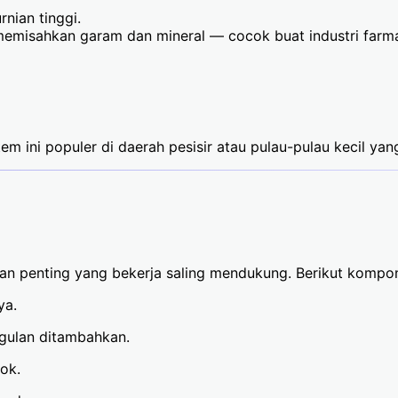
nian tinggi.
emisahkan garam dan mineral — cocok buat industri farma
stem ini populer di daerah pesisir atau pulau-pulau kecil ya
gian penting yang bekerja saling mendukung. Berikut komp
ya.
gulan ditambahkan.
ok.