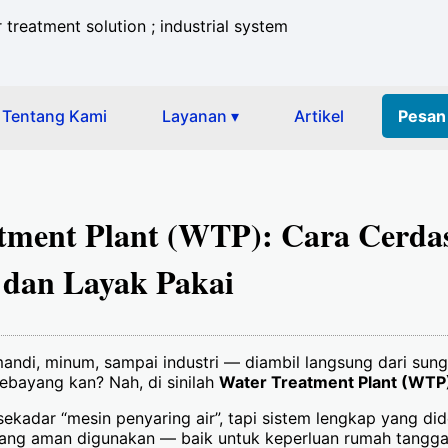
 treatment solution ; industrial system
Tentang Kami
Layanan ▾
Artikel
Pesan
tment Plant (WTP): Cara Cerdas
h dan Layak Pakai
andi, minum, sampai industri — diambil langsung dari sung
bayang kan? Nah, di sinilah
Water Treatment Plant (WTP
sekadar “mesin penyaring air”, tapi sistem lengkap yang did
 yang aman digunakan — baik untuk keperluan rumah tangga