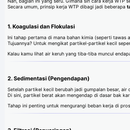
Nah, bagian ini yang seru. Gimana sih cara kerja WTP 
Secara umum, prinsip kerja WTP dibagi jadi beberapa
t
1.
Koagulasi dan Flokulasi
Ini tahap pertama di mana bahan kimia (seperti tawas 
Tujuannya? Untuk mengikat partikel-partikel kecil sepe
Kalau kamu lihat air keruh yang tiba-tiba muncul endapa
2.
Sedimentasi (Pengendapan)
Setelah partikel kecil berubah jadi gumpalan besar, air 
Di sini, partikel berat akan mengendap di dasar bak kar
Tahap ini penting untuk mengurangi beban kerja di proses