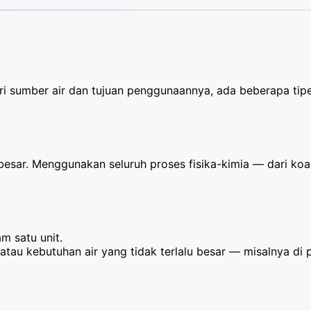
ari sumber air dan tujuan penggunaannya, ada beberapa tip
sar. Menggunakan seluruh proses fisika-kimia — dari koag
m satu unit.
atau kebutuhan air yang tidak terlalu besar — misalnya di 