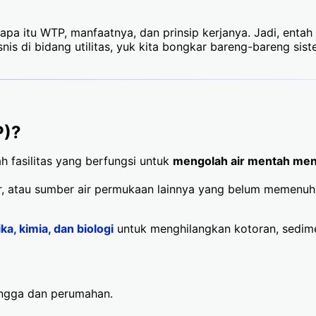
g apa itu WTP, manfaatnya, dan prinsip kerjanya. Jadi, enta
nis di bidang utilitas, yuk kita bongkar bareng-bareng sis
P)?
h fasilitas yang berfungsi untuk
mengolah air mentah menj
mur, atau sumber air permukaan lainnya yang belum memenuh
ka, kimia, dan biologi
untuk menghilangkan kotoran, sedim
angga dan perumahan.