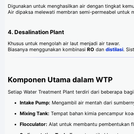
Digunakan untuk menghasilkan air dengan tingkat kemur
Air dipaksa melewati membran semi-permeabel untuk m
4.
Desalination Plant
Khusus untuk mengolah air laut menjadi air tawar.
Biasanya menggunakan kombinasi
RO
dan
distilasi
. Si
Komponen Utama dalam WTP
Setiap Water Treatment Plant terdiri dari beberapa ba
Intake Pump:
Mengambil air mentah dari sumbern
Mixing Tank:
Tempat bahan kimia pencampur koa
Flocculator:
Alat untuk membantu pembentukan fl