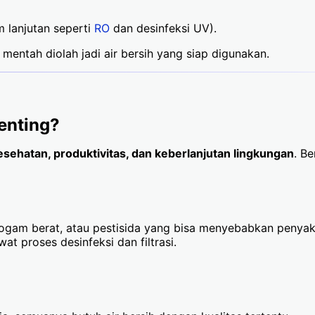
m lanjutan seperti
RO
dan desinfeksi UV).
 mentah diolah jadi air bersih yang siap digunakan.
enting?
esehatan, produktivitas, dan keberlanjutan lingkungan
. B
 logam berat, atau pestisida yang bisa menyebabkan penyak
t proses desinfeksi dan filtrasi.