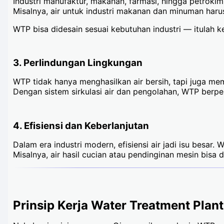
Industri manufaktur, makanan, farmasi, hingga petrokimi
Misalnya, air untuk industri makanan dan minuman harus 
WTP bisa didesain sesuai kebutuhan industri — itulah
3. Perlindungan Lingkungan
WTP tidak hanya menghasilkan air bersih, tapi juga 
Dengan sistem sirkulasi air dan pengolahan, WTP berp
4. Efisiensi dan Keberlanjutan
Dalam era industri modern, efisiensi air jadi isu besar
Misalnya, air hasil cucian atau pendinginan mesin bisa 
Prinsip Kerja Water Treatment Plant