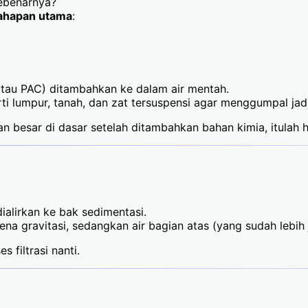
sebenarnya?
ahapan utama
:
atau PAC) ditambahkan ke dalam air mentah.
rti lumpur, tanah, dan zat tersuspensi agar menggumpal jad
n besar di dasar setelah ditambahkan bahan kimia, itulah ha
dialirkan ke bak sedimentasi.
ena gravitasi, sedangkan air bagian atas (yang sudah lebih 
 filtrasi nanti.