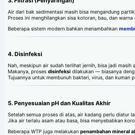
3.
Filtrasi (Penyaringan)
Air dari bak sedimentasi masih bisa mengandung partikel 
Proses ini menghilangkan sisa kotoran, bau, dan warna d
Beberapa sistem modern bahkan menambahkan
membran
4.
Disinfeksi
Nah, meskipun air sudah terlihat jernih, bisa jadi masi
Makanya, proses
disinfeksi
dilakukan — biasanya den
Tujuannya untuk membunuh bakteri, virus, dan kuman p
5.
Penyesuaian pH dan Kualitas Akhir
Setelah semua proses di atas, air kadang perlu diatur la
Jika air terlalu asam atau basa, bisa menyebabkan kor
Beberapa WTP juga melakukan
penambahan mineral a