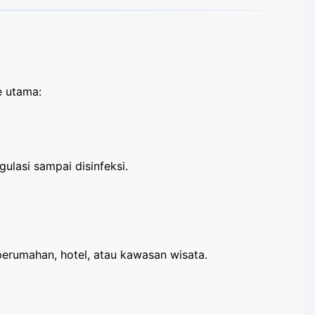
e utama:
ulasi sampai disinfeksi.
perumahan, hotel, atau kawasan wisata.