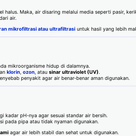
halus. Maka, air disaring melalui media seperti pasir, kerik
ari air.
 mikrofiltrasi atau ultrafiltrasi
untuk hasil yang lebih ma
h ada mikroorganisme hidup di dalamnya.
gan
klorin
,
ozon
, atau
sinar ultraviolet (UV)
.
enyebab penyakit agar air benar-benar aman digunakan.
gi kadar pH-nya agar sesuai standar air bersih.
osi pada pipa atau tidak nyaman digunakan.
lami
agar air lebih stabil dan sehat untuk digunakan.