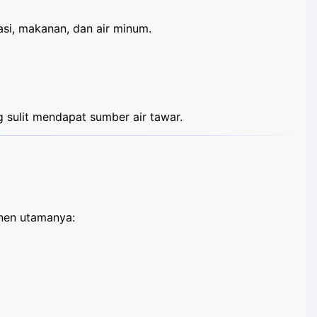
si, makanan, dan air minum.
ng sulit mendapat sumber air tawar.
onen utamanya: