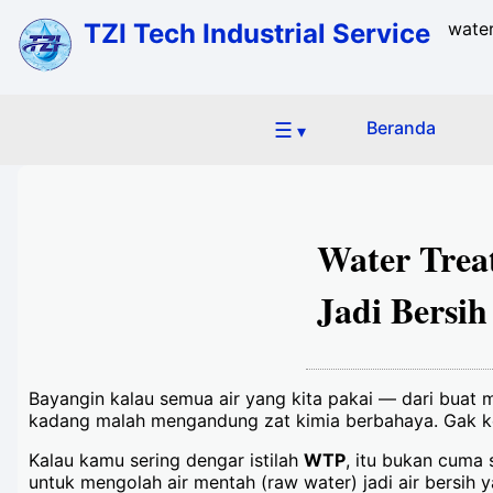
TZI Tech Industrial Service
water
☰
Beranda
▾
Water Trea
Jadi Bersi
Bayangin kalau semua air yang kita pakai — dari buat m
kadang malah mengandung zat kimia berbahaya. Gak ke
Kalau kamu sering dengar istilah
WTP
, itu bukan cuma 
untuk mengolah air mentah (raw water) jadi air bersih