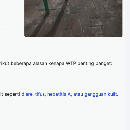
erikut beberapa alasan kenapa WTP penting banget:
it seperti
diare, tifus, hepatitis A, atau gangguan kulit
.