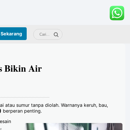
Sekarang
 Bikin Air
ai atau sumur tanpa diolah. Warnanya keruh, bau,
)
berperan penting.
esain
,